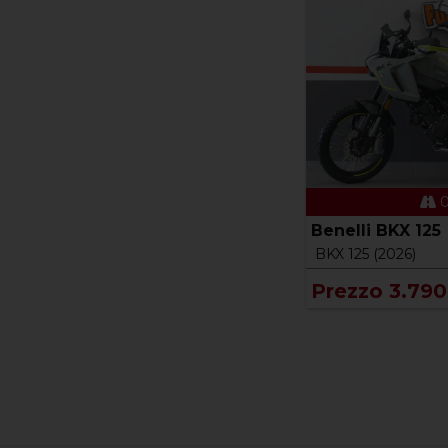
0
Benelli BKX 125
BKX 125 (2026)
Prezzo 3.790