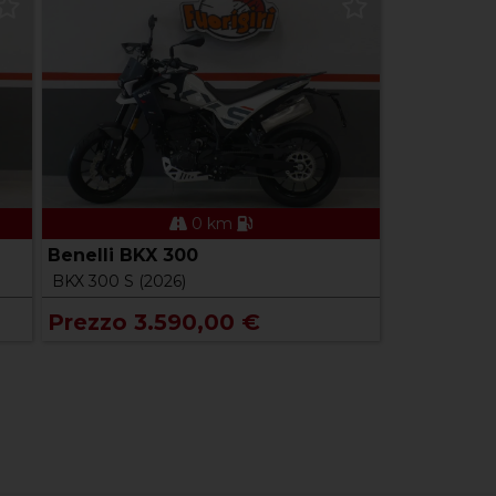
0 km
Benelli BKX 300
BKX 300 S (2026)
Prezzo 3.590,00 €