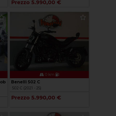
Prezzo 5.990,00 €
0 km
Bob
Benelli 502 C
502 C (2021 - 25)
Prezzo 5.990,00 €