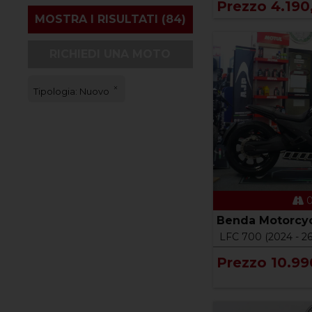
Prezzo 4.190
RICHIEDI UNA MOTO
Tipologia: Nuovo
0
Benda Motorcyc
LFC 700 (2024 - 26
Prezzo 10.99