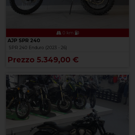
0 km
AJP SPR 240
SPR 240 Enduro (2023 - 26)
Prezzo 5.349,00 €