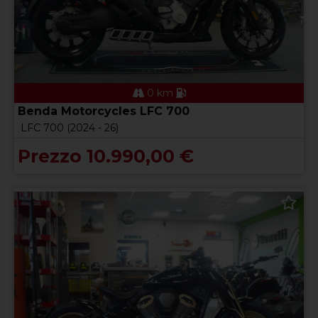
0 km
Benda Motorcycles LFC 700
LFC 700 (2024 - 26)
Prezzo 10.990,00 €