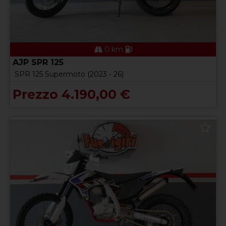
0 km
AJP SPR 125
SPR 125 Supermoto (2023 - 26)
Prezzo 4.190,00 €