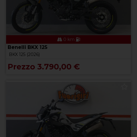
0 km
Benelli BKX 125
BKX 125 (2026)
Prezzo 3.790,00 €