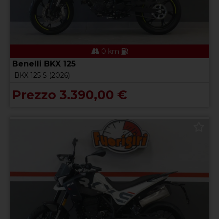
0 km
Benelli BKX 125
BKX 125 S (2026)
Prezzo 3.390,00 €