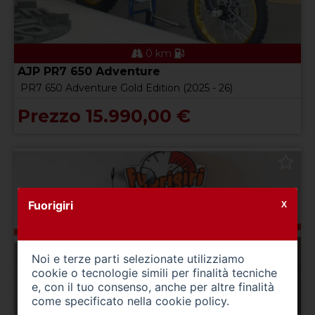
0 km
AJP PR7 650 Adventure
PR7 650 Adventure Gold Edition (2025 - 26)
Prezzo 15.990,00 €
Fuorigiri
X
Noi e terze parti selezionate utilizziamo
cookie o tecnologie simili per finalità tecniche
e, con il tuo consenso, anche per altre finalità
come specificato nella
cookie policy
.