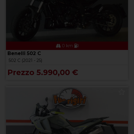
0 km
Benelli 502 C
502 C (2021 - 25)
Prezzo 5.990,00 €