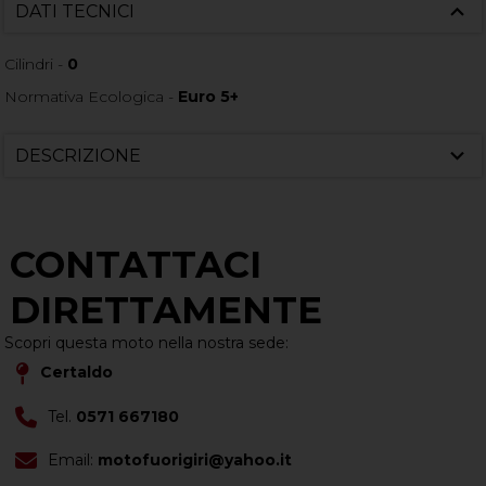
DATI TECNICI
Cilindri -
0
Normativa Ecologica -
Euro 5+
DESCRIZIONE
CONTATTACI
DIRETTAMENTE
Scopri questa moto nella nostra sede:
Certaldo
Tel.
0571 667180
Email:
motofuorigiri@yahoo.it