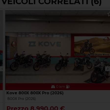
VEICOLI CORRELATI (6)
0 km
Kove 800X 800X Pro (2026)
800X Pro (2026)
Prezzo 8.990,00 €